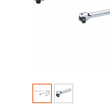
MORE PRODUCTS 十
JUEGOS DE DADOS DE IMPACTO
NIVELES
HERRAMIENTAS DE TORQUE
AUTO REPAIR TOOLS
DESCARGAS
NOSOTROS
CONTACTO