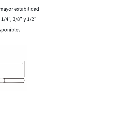
 mayor estabilidad
1/4", 3/8" y 1/2"
sponibles