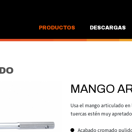
PRODUCTOS
DESCARGAS
DO
MANGO AR
Usa el mango articulado en 
tuercas estén muy apretado
Acabado cromado pulid