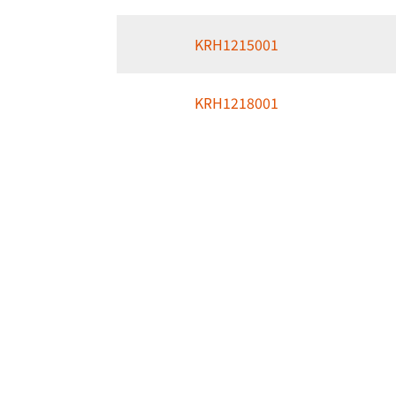
KRH1215001
KRH1218001