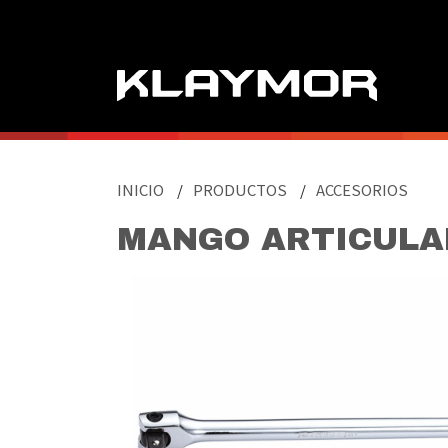
PRODUCTOS
AUTOCLES
INICIO
/
PRODUCTOS
/
ACCESORIOS
DADOS
MANGO ARTICULA
ACCESORIOS
MATRACA DE 90 DIENTES
MATRACA DE 72 DIENTES
DESARMADOR PARA DADOS
MANGO ARTICULADO
MANGO CORREDIZO EN T